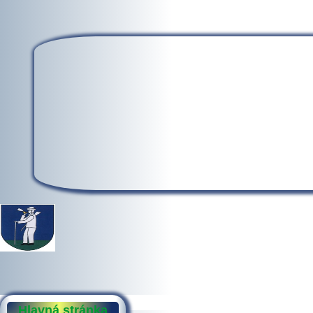
Hlavná stránka