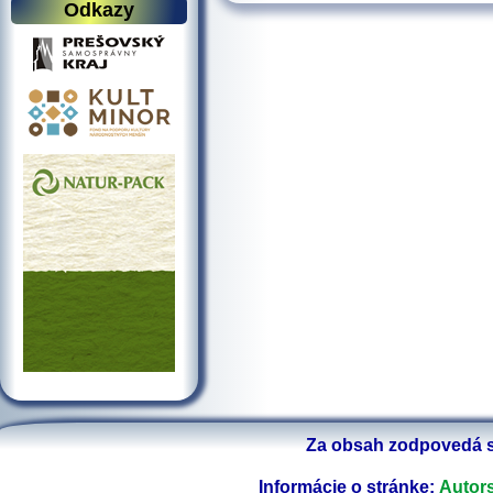
Odkazy
Za obsah zodpovedá s
Informácie o stránke:
Autors